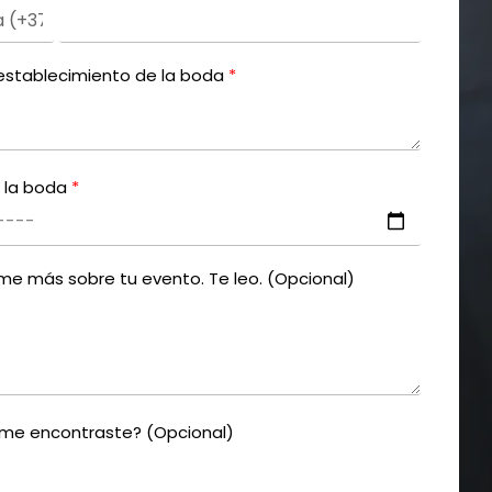
 establecimiento de la boda
 la boda
e más sobre tu evento. Te leo. (Opcional)
e encontraste? (Opcional)