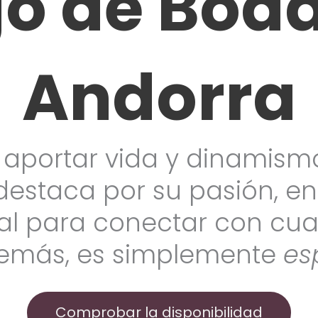
o de Boda
Andorra
aportar vida y dinamism
destaca por su pasión, e
al para conectar con cual
emás, es simplemente
es
Comprobar la disponibilidad