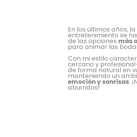
En los últimos años, la
entretenimiento se ha
de las opciones
más o
para animar las boda
Con mi estilo caracter
cercano y profesional
de forma natural en v
manteniendo un ambi
emoción y sonrisas
. 
aburridos!