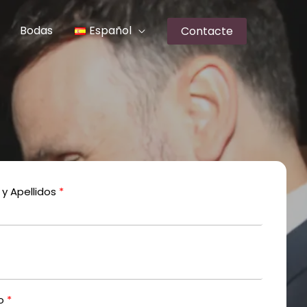
Bodas
Español
Contacte
y Apellidos
o