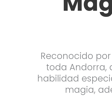
Mag
Reconocido por 
toda Andorra, 
habilidad especi
magia, ad