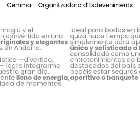
Gemma – Organitzadora d’Esdeveniments
 magia y el
Ideal para bodas en l
n convertido en una
quizá hace tiempo que
riginales y elegantes
simplemente para ap
s en Andorra.
único y sofisticado a
consolidado como uno
ístico —divertido,
entretenimientos de
— logro integrarme
destacados del país 
uestro gran día,
podéis estar seguros
ente
lleno de energía,
aperitivo o banquete 
¡Nada de momentos