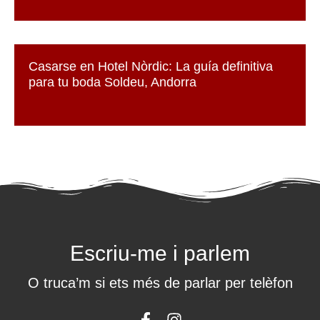
Casarse en Hotel Nòrdic: La guía definitiva
para tu boda Soldeu, Andorra
Escriu-me i parlem
O truca’m si ets més de parlar per telèfon