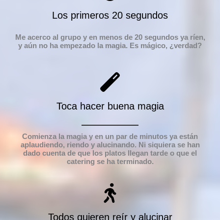
Los primeros 20 segundos
Me acerco al grupo y en menos de 20 segundos ya ríen,
y aún no ha empezado la magia. Es mágico, ¿verdad?
Toca hacer buena magia
Comienza la magia y en un par de minutos ya están
aplaudiendo, riendo y alucinando. Ni siquiera se han
dado cuenta de que los platos llegan tarde o que el
catering se ha terminado.
Todos quieren reír y alucinar