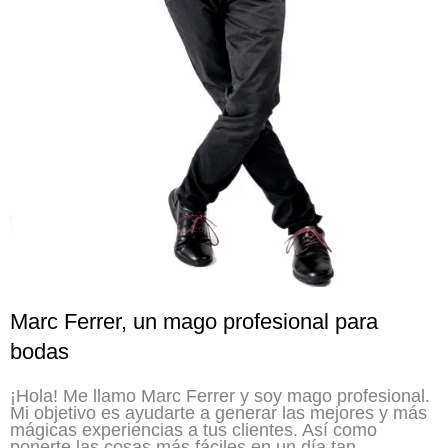
Marc Ferrer, un mago profesional para
bodas
¡Hola! Me llamo Marc Ferrer y soy mago profesional.
Mi objetivo es ayudarte a generar las mejores y más
mágicas experiencias a tus clientes. Así como
ponerte las cosas más fáciles en un día tan